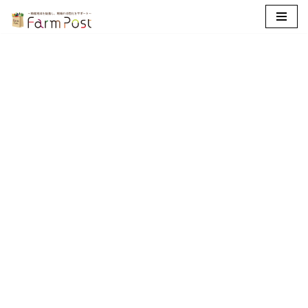
コ
ン
テ
ン
ツ
へ
ス
キ
ッ
プ