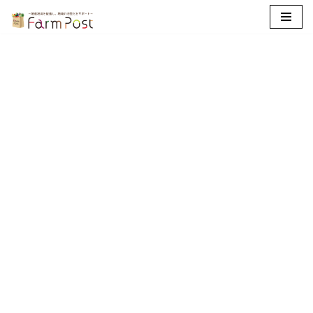
コ
ン
テ
ン
ツ
へ
ス
キ
ッ
プ