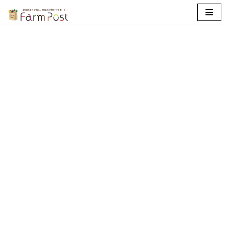
コ
ン
テ
ン
ツ
へ
ス
キ
ッ
プ