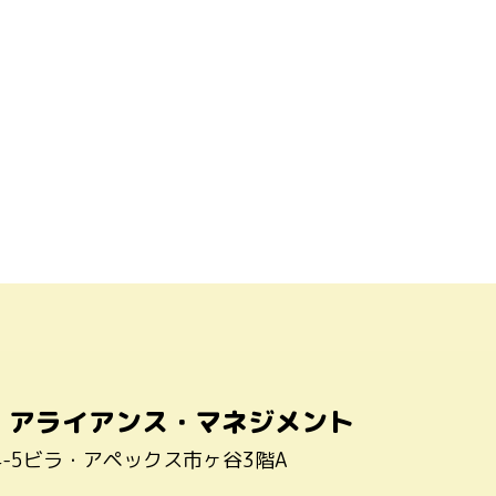
・アライアンス・マネジメント
4-5ビラ・アペックス市ヶ谷3階A