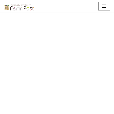
コ
ン
テ
ン
ツ
へ
ス
キ
ッ
プ