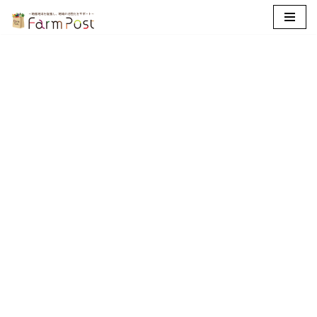
コ
ン
テ
ン
ツ
へ
ス
キ
ッ
プ