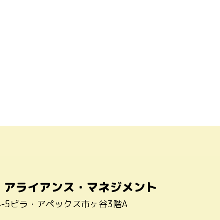
・アライアンス・マネジメント
4-5ビラ・アペックス市ヶ谷3階A