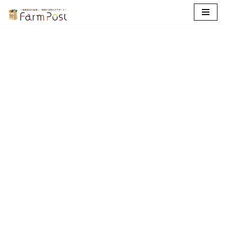
コ
ン
テ
ン
ツ
へ
ス
キ
ッ
プ