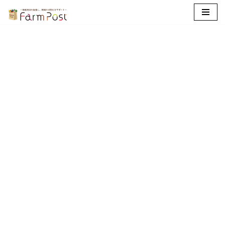
コ
ン
テ
ン
ツ
へ
ス
キ
ッ
プ