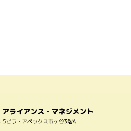
・アライアンス・マネジメント
4-5ビラ・アペックス市ヶ谷3階A