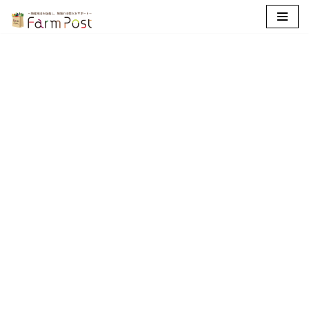
コ
ン
テ
ン
ツ
へ
ス
キ
ッ
プ