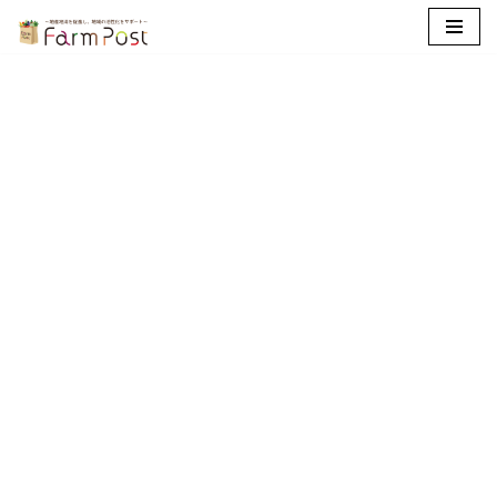
コ
ン
テ
ン
ツ
へ
ス
キ
ッ
プ