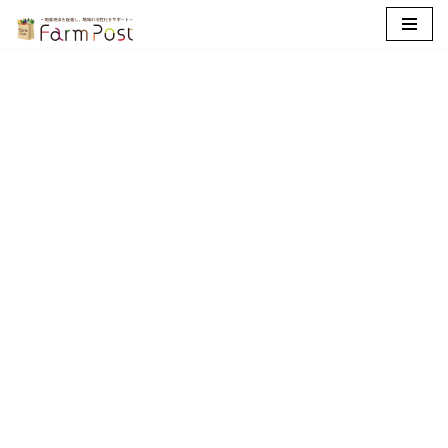
コ
ン
テ
ン
ツ
へ
ス
キ
ッ
プ