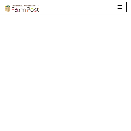
コ
ン
テ
ン
ツ
へ
ス
キ
ッ
プ