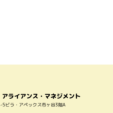
・アライアンス・マネジメント
4-5ビラ・アペックス市ヶ谷3階A