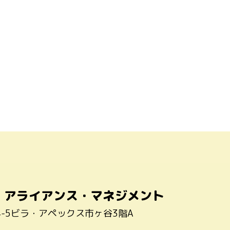
・アライアンス・マネジメント
4-5ビラ・アペックス市ヶ谷3階A