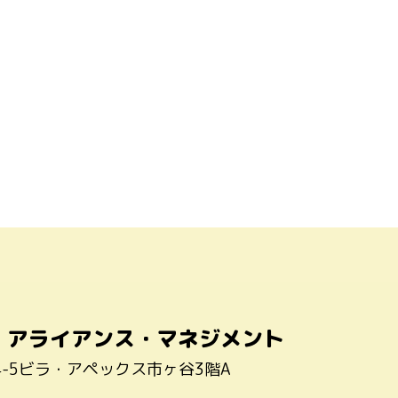
・アライアンス・マネジメント
4-5ビラ・アペックス市ヶ谷3階A