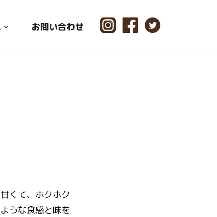
ス
お問い合わせ
も甘くて、ホクホク
のような食感と味を