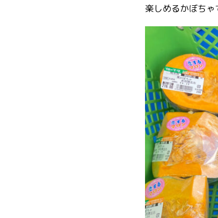
楽しめるかぼちゃで