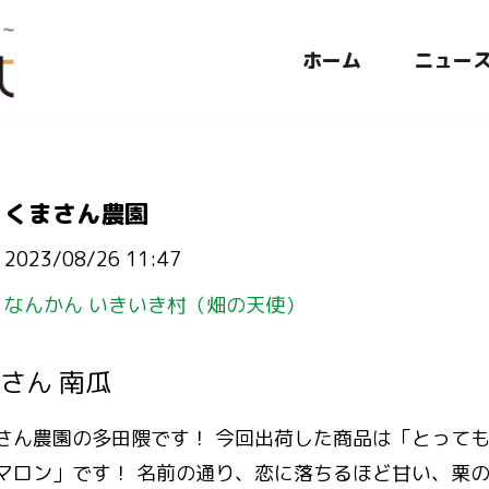
ホーム
ニュー
くまさん農園
2023/08/26 11:47
なんかん いきいき村（畑の天使）
さん 南瓜
さん農園の多田隈です！ 今回出荷した商品は「とって
マロン」です！ 名前の通り、恋に落ちるほど甘い、栗