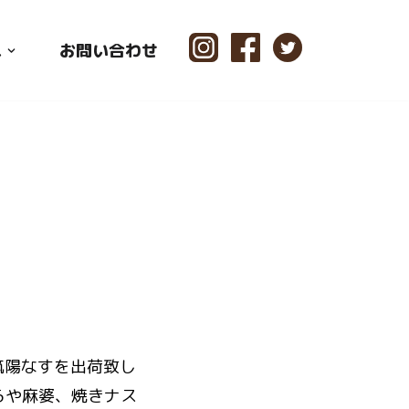
ス
お問い合わせ
筑陽なすを出荷致し
らや麻婆、焼きナス