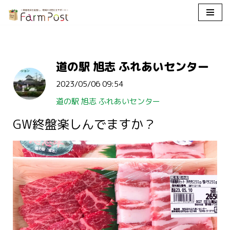
コ
ン
テ
道の駅 旭志 ふれあいセンター
ン
ツ
2023/05/06 09:54
へ
ス
道の駅 旭志 ふれあいセンター
キ
GW終盤楽しんでますか？
ッ
プ