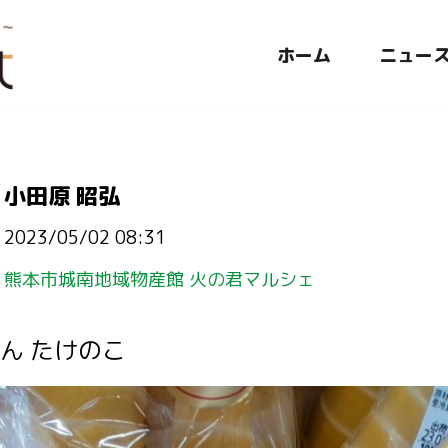
ホーム
ニュー
小田原 昭弘
2023/05/02 08:31
熊本市城南地域物産館 火の君マルシェ
ん たけのこ