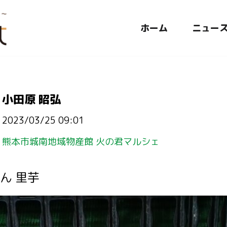
ホーム
ニュー
小田原 昭弘
2023/03/25 09:01
熊本市城南地域物産館 火の君マルシェ
ん 里芋