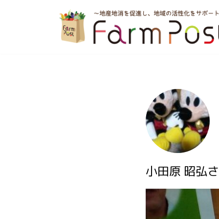
コ
ン
テ
ン
ツ
へ
ス
キ
ッ
小田原 昭弘さ
プ