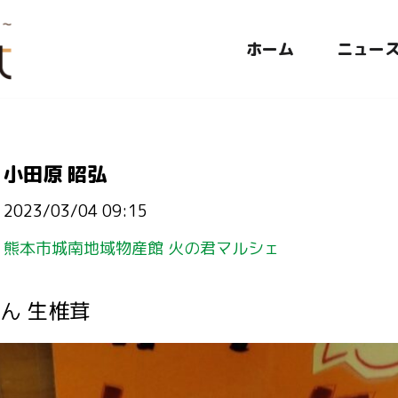
ホーム
ニュー
小田原 昭弘
2023/03/04 09:15
熊本市城南地域物産館 火の君マルシェ
ん 生椎茸