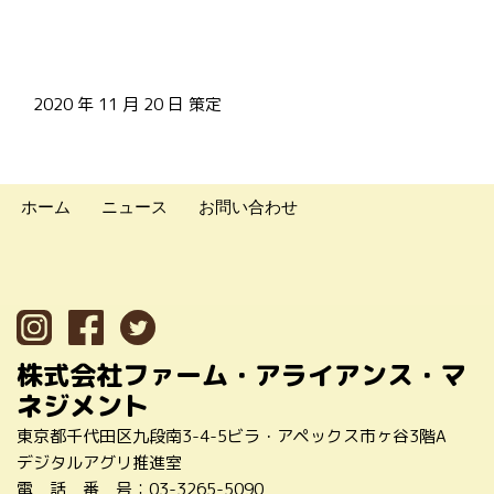
2020 年 11 月 20 日 策定
ホーム
ニュース
お問い合わせ
株式会社ファーム・アライアンス・マ
ネジメント
東京都千代田区九段南3-4-5ビラ・アペックス市ヶ谷3階A
デジタルアグリ推進室
電 話 番 号：
03-3265-5090